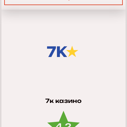
7к казино
4,2