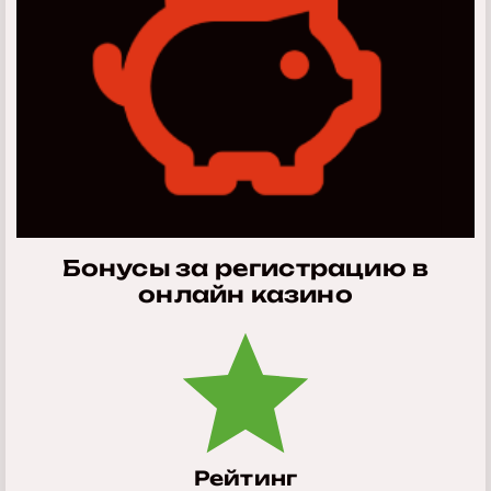
Бонусы за регистрацию в
онлайн казино
Рейтинг