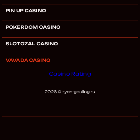
PIN UP CASINO
POKERDOM CASINO
SLOTOZAL CASINO
VAVADA CASINO
Casino Rating
2026 © ryan-gosling.ru