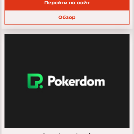
Перейти на сайт
Обзор