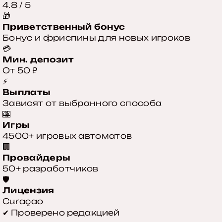
4.8 / 5
🎁
Приветственный бонус
Бонус и фриспины для новых игроков
💳
Мин. депозит
От 50 ₽
⚡
Выплаты
Зависят от выбранного способа
🎰
Игры
4500+ игровых автоматов
🏢
Провайдеры
50+ разработчиков
🛡️
Лицензия
Curaçao
✔ Проверено редакцией