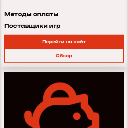
Методы оплаты
Поставщики игр
Перейти на сайт
Обзор