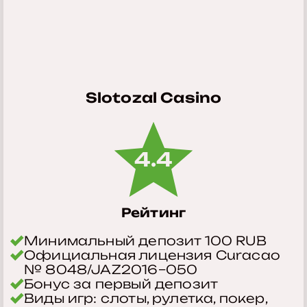
Slotozal Casino
4.4
Рейтинг
Минимальный депозит 100 RUB
Официальная лицензия Curacao
№ 8048/JAZ2016–050
Бонус за первый депозит
Виды игр: слоты, рулетка, покер,