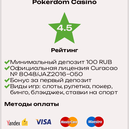
Pokerdom Casino
4.5
Рейтинг
Минимальный депозит 100 RUB
Официальная лицензия Curacao
№ 8048/JAZ2016–050
Бонус за первый депозит
Виды игр: слоты, рулетка, покер,
бинго, блэкджек, ставки на спорт
Методы оплаты