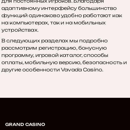
для постоянных игроков. Благодаря
адаптивному интерфейсу большинство
функций одинаково удобно работают как
на компьютерах, так и на мобильных
устройствах.
В следующих разделах мы подробно
рассмотрим регистрацию, бонусную
программу, игровой каталог, способы
оплаты, мобильную версию, безопасность и
другие особенности Vavada Casino.
GRAND CASINO