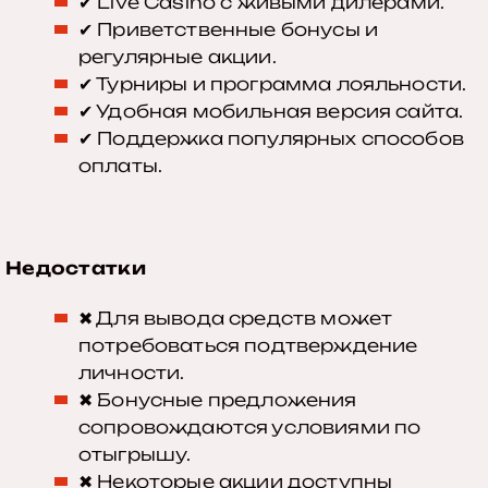
✔ Live Casino с живыми дилерами.
✔ Приветственные бонусы и
регулярные акции.
✔ Турниры и программа лояльности.
✔ Удобная мобильная версия сайта.
✔ Поддержка популярных способов
оплаты.
Недостатки
✖ Для вывода средств может
потребоваться подтверждение
личности.
✖ Бонусные предложения
сопровождаются условиями по
отыгрышу.
✖ Некоторые акции доступны