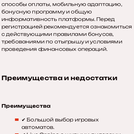
способы оплаты, мобильную адаптацию,
бонусную программу и общую
информативность платформы. Перед
регистрацией рекомендуется ознакомиться
с действующими правилами бонусов,
требованиями по отыгрышу и условиями
проведения финансовых операций.
Преимущества и недостатки
Преимущества
✔ Большой выбор игровых
автоматов.