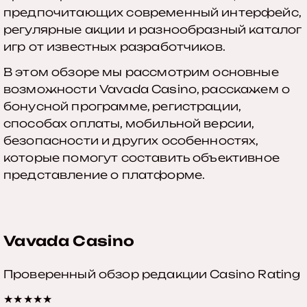
предпочитающих современный интерфейс,
регулярные акции и разнообразный каталог
игр от известных разработчиков.
В этом обзоре мы рассмотрим основные
возможности Vavada Casino, расскажем о
бонусной программе, регистрации,
способах оплаты, мобильной версии,
безопасности и других особенностях,
которые помогут составить объективное
представление о платформе.
Vavada Casino
Проверенный обзор редакции Casino Rating
★★★★★