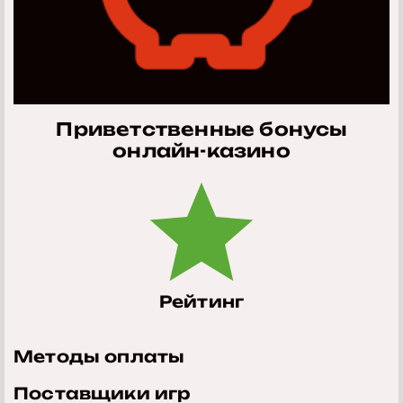
Приветственные бонусы
онлайн-казино
Рейтинг
Методы оплаты
Поставщики игр