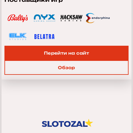
Перейти на сайт
Обзор