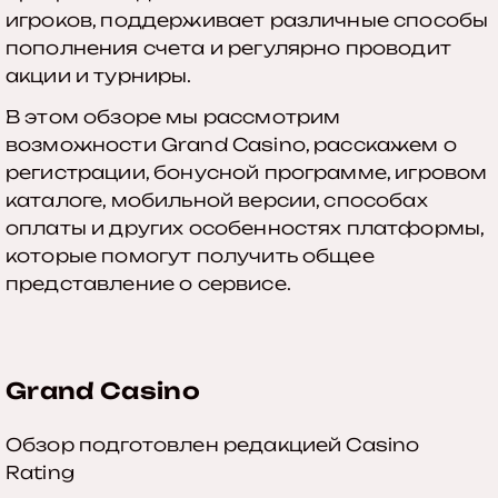
игроков, поддерживает различные способы
пополнения счета и регулярно проводит
акции и турниры.
В этом обзоре мы рассмотрим
возможности Grand Casino, расскажем о
регистрации, бонусной программе, игровом
каталоге, мобильной версии, способах
оплаты и других особенностях платформы,
которые помогут получить общее
представление о сервисе.
Grand Casino
Обзор подготовлен редакцией Casino
Rating