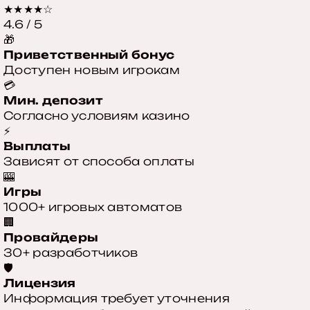
★★★★☆
4.6 / 5
🎁
Приветственный бонус
Доступен новым игрокам
💳
Мин. депозит
Согласно условиям казино
⚡
Выплаты
Зависят от способа оплаты
🎰
Игры
1000+ игровых автоматов
🏢
Провайдеры
30+ разработчиков
🛡️
Лицензия
Информация требует уточнения