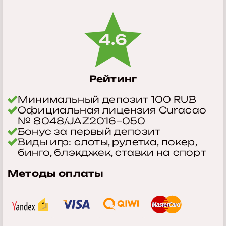
4.6
Рейтинг
Минимальный депозит 100 RUB
Официальная лицензия Curacao
№ 8048/JAZ2016–050
Бонус за первый депозит
Виды игр: слоты, рулетка, покер,
бинго, блэкджек, ставки на спорт
Методы оплаты