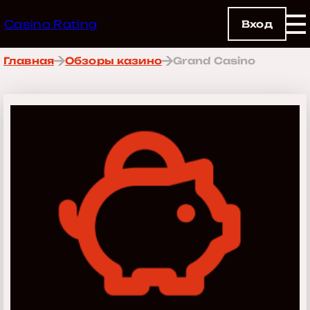
Casino Rating
Вход
Главная
Обзоры казино
Grand Casino