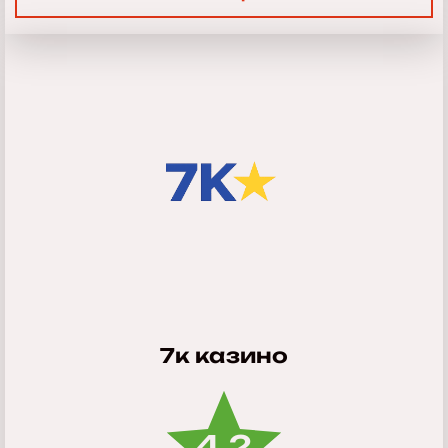
7к казино
4,2