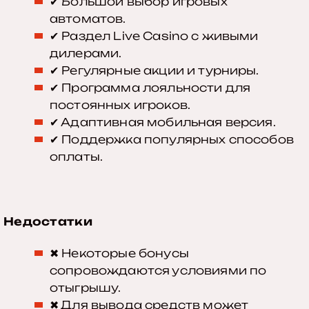
✔ Большой выбор игровых
автоматов.
✔ Раздел Live Casino с живыми
дилерами.
✔ Регулярные акции и турниры.
✔ Программа лояльности для
постоянных игроков.
✔ Адаптивная мобильная версия.
✔ Поддержка популярных способов
оплаты.
Недостатки
✖ Некоторые бонусы
сопровождаются условиями по
отыгрышу.
✖ Для вывода средств может