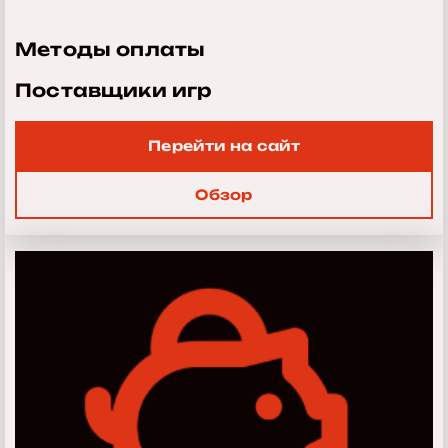
Методы оплаты
Поставщики игр
Перейти на сайт
Обзор